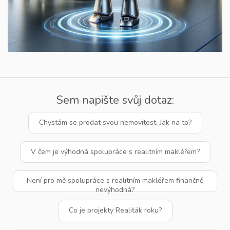
Sem napište svůj dotaz:
Chystám se prodat svou nemovitost. Jak na to?
V čem je výhodná spolupráce s realitním makléřem?
Není pro mě spolupráce s realitním makléřem finančně
nevýhodná?
Co je projekty Realiťák roku?