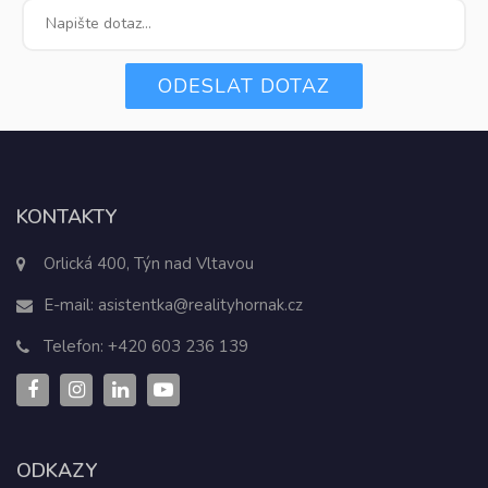
ODESLAT DOTAZ
KONTAKTY
Orlická 400, Týn nad Vltavou
E-mail:
asistentka@realityhornak.cz
Telefon:
+420 603 236 139
ODKAZY