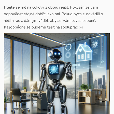
Ptejte se mě na cokoliv z oboru realit. Pokusím se vám
odpovědět stejně dobře jako oni. Pokud bych si nevěděl s
něčím rady, dám jim vědět, aby se Vám ozvali osobně.
Každopádně se budeme těšit na spolupráci :-)