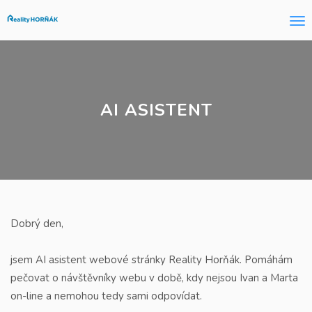
Me
AI ASISTENT
Dobrý den,
jsem AI asistent webové stránky Reality Horňák. Pomáhám
pečovat o návštěvníky webu v době, kdy nejsou Ivan a Marta
on-line a nemohou tedy sami odpovídat.