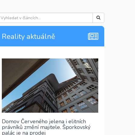
Reality aktuálně
Domov Červeného jelena i elitních
právníků změní majitele. Šporkovský
palác je na prodej