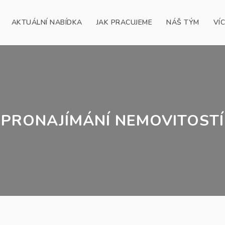
AKTUÁLNÍ NABÍDKA
JAK PRACUJEME
NÁŠ TÝM
VÍ
PRONAJÍMÁNÍ NEMOVITOSTÍ