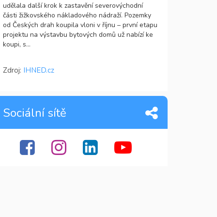
udělala další krok k zastavění severovýchodní
části žižkovského nákladového nádraží. Pozemky
od Českých drah koupila vloni v říjnu – první etapu
projektu na výstavbu bytových domů už nabízí ke
koupi, s...
Zdroj:
IHNED.cz
Sociální sítě