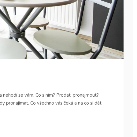
m a nehodí se vám. Co s ním? Prodat, pronajmout?
dy pronajímat. Co všechno vás čeká a na co si dát