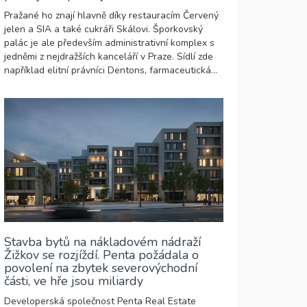
Pražané ho znají hlavně díky restauracím Červený
jelen a SIA a také cukráři Skálovi. Šporkovský
palác je ale především administrativní komplex s
jedněmi z nejdražších kanceláří v Praze. Sídlí zde
například elitní právníci Dentons, farmaceutická...
Stavba bytů na nákladovém nádraží
Žižkov se rozjíždí. Penta požádala o
povolení na zbytek severovýchodní
části, ve hře jsou miliardy
Developerská společnost Penta Real Estate