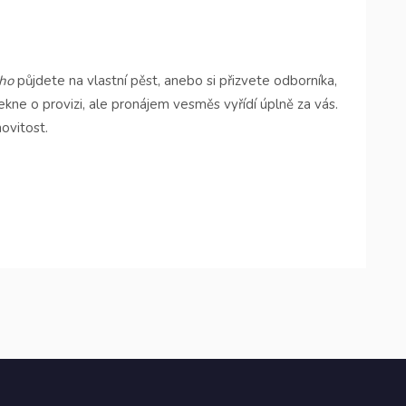
oho
půjdete na vlastní pěst, anebo si přizvete odborníka,
řekne o provizi, ale pronájem vesměs vyřídí úplně za vás.
ovitost.