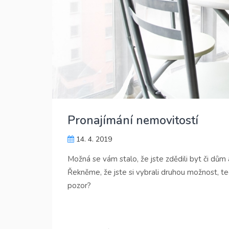
Pronajímání nemovitostí
14. 4. 2019
Možná se vám stalo, že jste zdědili byt či dů
Řekněme, že jste si vybrali druhou možnost, te
pozor?