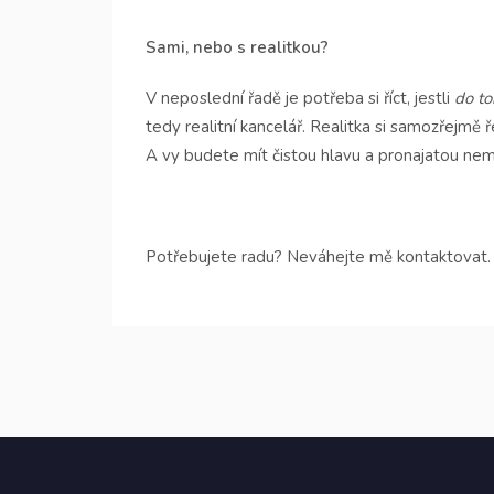
Sami, nebo s realitkou?
V neposlední řadě je potřeba si říct, jestli
do t
tedy realitní kancelář. Realitka si samozřejmě 
A vy budete mít čistou hlavu a pronajatou nem
Potřebujete radu? Neváhejte mě kontaktovat.