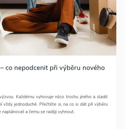
 – co nepodcenit při výběru nového
ýzvou. Každému vyhovuje něco trochu jiného a sladit
í vždy jednoduché. Přečtěte si, na co si dát při výběru
 naplánovat a čemu se raději vyhnout.