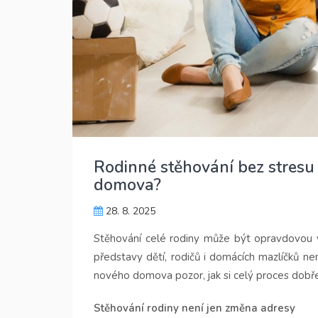
Rodinné stěhování bez stresu
domova?
28. 8. 2025
Stěhování celé rodiny může být opravdovou v
představy dětí, rodičů i domácích mazlíčků nen
nového domova pozor, jak si celý proces dobře
Stěhování rodiny není jen změna adresy