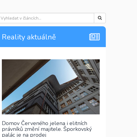
Reality aktuálně
Domov Červeného jelena i elitních
právníků změní majitele. Šporkovský
palác je na prodej