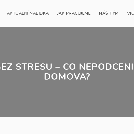
AKTUÁLNÍ NABÍDKA
JAK PRACUJEME
NÁŠ TÝM
VÍ
EZ STRESU – CO NEPODCEN
DOMOVA?