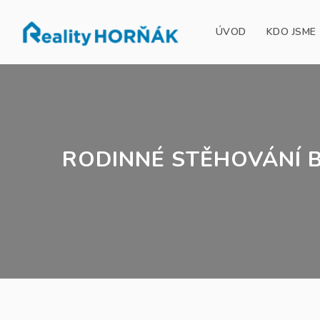
ÚVOD
KDO JSME
RODINNÉ STĚHOVÁNÍ B