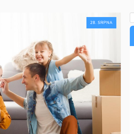
28. SRPNA