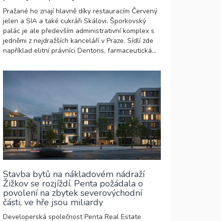
Pražané ho znají hlavně díky restauracím Červený
jelen a SIA a také cukráři Skálovi. Šporkovský
palác je ale především administrativní komplex s
jedněmi z nejdražších kanceláří v Praze. Sídlí zde
například elitní právníci Dentons, farmaceutická...
Stavba bytů na nákladovém nádraží
Žižkov se rozjíždí. Penta požádala o
povolení na zbytek severovýchodní
části, ve hře jsou miliardy
Developerská společnost Penta Real Estate