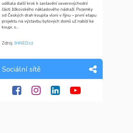
udělala další krok k zastavění severovýchodní
části žižkovského nákladového nádraží. Pozemky
od Českých drah koupila vloni v říjnu – první etapu
projektu na výstavbu bytových domů už nabízí ke
koupi, s...
Zdroj:
IHNED.cz
Sociální sítě