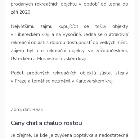
prodaných rekreačních objektů v období od ledna do
září 2020.
Největšímu zájmu kupujících se těšily objekty
v Libereckém kraji a na Vysočině. Jedná se o atraktivní
rekreační oblasti s dobrou dostupností do velkých měst.
Zájem byl i o rekreační objekty ve Středočeském,
Ústeckém a Moravskoslezském kraji.
Počet prodaných rekreačních objektů zůstal stejný
v Praze a téměř se nezměnil v Karlovarském kraji.
Zdroj dat: Reas
Ceny chat a chalup rostou
Je zřejmé, že kde je zvýšená poptávka a nedostatečná