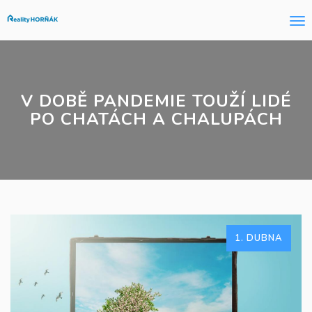
Me
V DOBĚ PANDEMIE TOUŽÍ LIDÉ
PO CHATÁCH A CHALUPÁCH
1. DUBNA