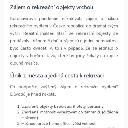
Zájem o rekreační objekty vrcholí
Koronavirová pandemie eskalovala zájem o nákup
rekreačního bydlení v České republice do dramatických
výšin. Realitní makléři hlásí, že rekreační objekty se
prodávaly i během 5 dnů a zájemců o jednu nemovitost
bylo často dvacet. A to i v případě, že se jednalo o
objekty v horším stavu, které by jindy čekaly na kupce
dlouhé měsíce.
Únik z města a jediná cesta k rekreaci
Co podpořilo zvýšený zájem o rekreační bydlení?
Důvodů je hned několik.
Uzavřené objekty k rekreaci (hotely, penziony).
Zhoršená možnost vycestovat do zahraničí (či žádná
možnost).
Možnost práce home office, větší volnost.