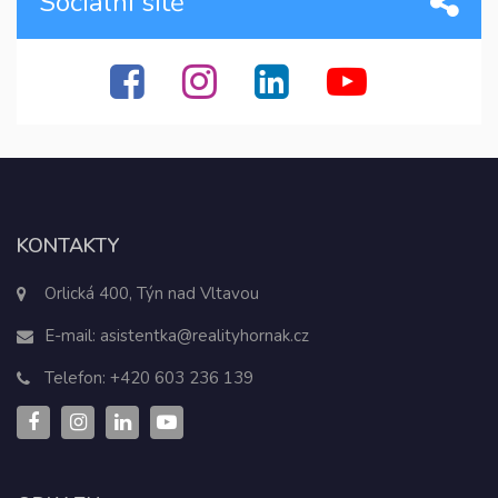
Sociální sítě
KONTAKTY
Orlická 400, Týn nad Vltavou
E-mail:
asistentka@realityhornak.cz
Telefon:
+420 603 236 139