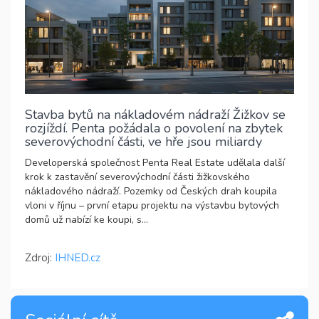
Stavba bytů na nákladovém nádraží Žižkov se
rozjíždí. Penta požádala o povolení na zbytek
severovýchodní části, ve hře jsou miliardy
Developerská společnost Penta Real Estate udělala další
krok k zastavění severovýchodní části žižkovského
nákladového nádraží. Pozemky od Českých drah koupila
vloni v říjnu – první etapu projektu na výstavbu bytových
domů už nabízí ke koupi, s...
Zdroj:
IHNED.cz