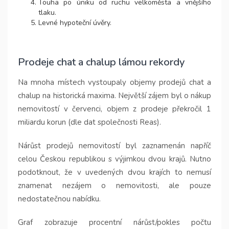
Touha po úniku od ruchu velkoměsta a vnějšího
tlaku.
Levné hypoteční úvěry.
Prodeje chat a chalup lámou rekordy
Na mnoha místech vystoupaly objemy prodejů chat a
chalup na historická maxima. Největší zájem byl o nákup
nemovitostí v červenci, objem z prodeje překročil 1
miliardu korun (dle dat společnosti Reas).
Nárůst prodejů nemovitostí byl zaznamenán napříč
celou Českou republikou s výjimkou dvou krajů. Nutno
podotknout, že v uvedených dvou krajích to nemusí
znamenat nezájem o nemovitosti, ale pouze
nedostatečnou nabídku.
Graf zobrazuje procentní nárůst/pokles počtu