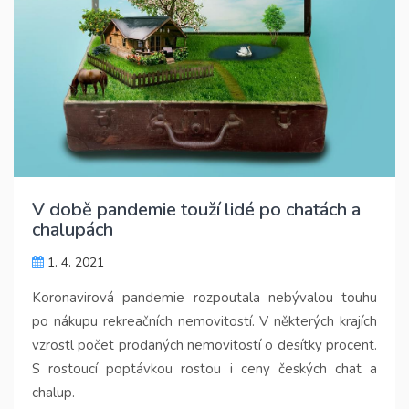
V době pandemie touží lidé po chatách a
chalupách
1. 4. 2021
Koronavirová pandemie rozpoutala nebývalou touhu
po nákupu rekreačních nemovitostí. V některých krajích
vzrostl počet prodaných nemovitostí o desítky procent.
S rostoucí poptávkou rostou i ceny českých chat a
chalup.