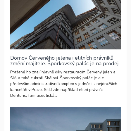
Domov Červeného jelena i elitních právníků
změní majitele. Šporkovský palác je na prodej
Pražané ho znají hlavně díky restauracím Červený jelen a
SIA a také cukráři Skálovi. Šporkovský palác je ale
především administrativní komplex s jedněmi z nejdražších
kanceláří v Praze. Sídlí zde například elitní právníci
Dentons, farmaceutická...