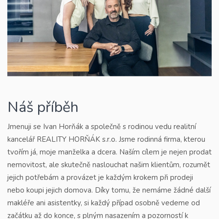
Náš příběh
Jmenuji se Ivan Horňák a společně s rodinou vedu realitní
kancelář REALITY HORŇÁK s.r.o. Jsme rodinná firma, kterou
tvořím já, moje manželka a dcera. Naším cílem je nejen prodat
nemovitost, ale skutečně naslouchat našim klientům, rozumět
jejich potřebám a provázet je každým krokem při prodeji
nebo koupi jejich domova. Díky tomu, že nemáme žádné další
makléře ani asistentky, si každý případ osobně vedeme od
začátku až do konce, s plným nasazením a pozorností k