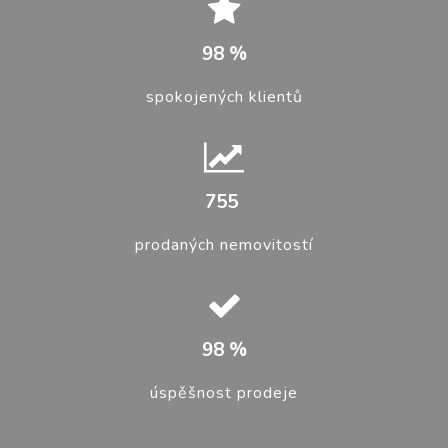
98
%
spokojených klientů
755
prodaných nemovitostí
98
%
úspěšnost prodeje