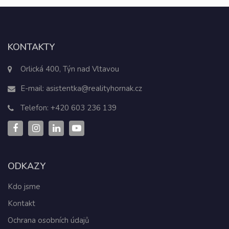
KONTAKTY
Orlická 400, Týn nad Vltavou
E-mail:
asistentka@realityhornak.cz
Telefon:
+420 603 236 139
ODKAZY
Kdo jsme
Kontakt
Ochrana osobních údajů