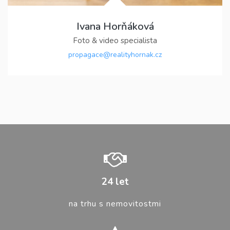
Ivana Horňáková
Foto & video specialista
propagace@realityhornak.cz
24
let
na trhu s nemovitostmi